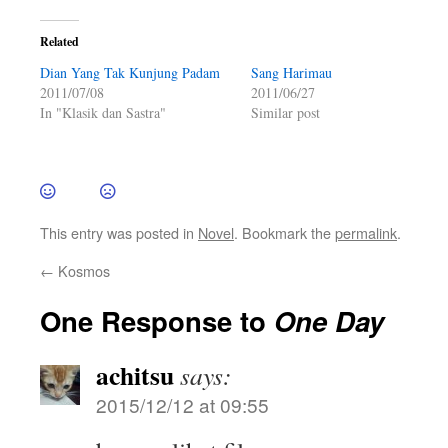
Related
Dian Yang Tak Kunjung Padam
Sang Harimau
2011/07/08
2011/06/27
In "Klasik dan Sastra"
Similar post
This entry was posted in
Novel
. Bookmark the
permalink
.
←
Kosmos
One Response to
One Day
achitsu
says:
2015/12/12 at 09:55