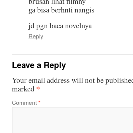
brusan lihat filmny
ga bisa berhnti nangis
jd pgn baca novelnya
Reply
Leave a Reply
Your email address will not be publishe
*
marked
Comment
*