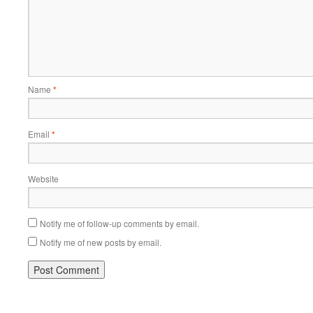
Name
*
Email
*
Website
Notify me of follow-up comments by email.
Notify me of new posts by email.