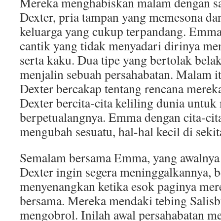
Mereka menghabiskan malam dengan sa
Dexter, pria tampan yang memesona dan
keluarga yang cukup terpandang. Emma,
cantik yang tidak menyadari dirinya me
serta kaku. Dua tipe yang bertolak belak
menjalin sebuah persahabatan. Malam 
Dexter bercakap tentang rencana mereka 
Dexter bercita-cita keliling dunia untu
berpetualangnya. Emma dengan cita-cit
mengubah sesuatu, hal-hal kecil di seki
Semalam bersama Emma, yang awalnya
Dexter ingin segera meninggalkannya, 
menyenangkan ketika esok paginya me
bersama. Mereka mendaki tebing Salisbu
mengobrol. Inilah awal persahabatan me