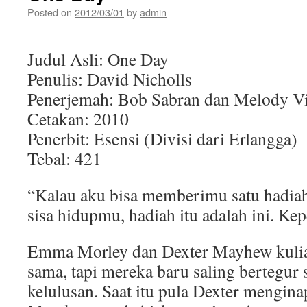
Posted on
2012/03/01
by
admin
Judul Asli: One Day
Penulis: David Nicholls
Penerjemah: Bob Sabran dan Melody Vi
Cetakan: 2010
Penerbit: Esensi (Divisi dari Erlangga)
Tebal: 421
“Kalau aku bisa memberimu satu hadiah
sisa hidupmu, hadiah itu adalah ini. Kep
Emma Morley dan Dexter Mayhew kulia
sama, tapi mereka baru saling bertegur
kelulusan. Saat itu pula Dexter mengin