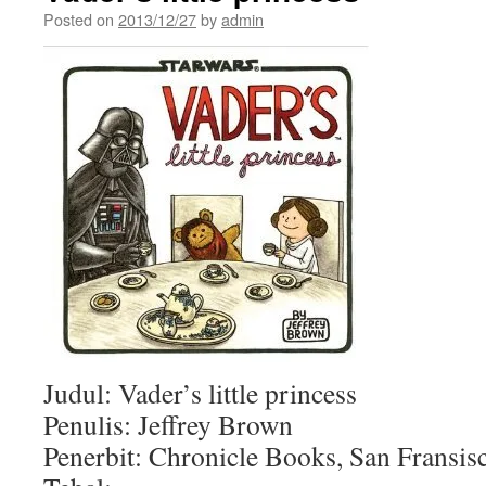
Posted on
2013/12/27
by
admin
Judul: Vader’s little princess
Penulis: Jeffrey Brown
Penerbit: Chronicle Books, San Fransis