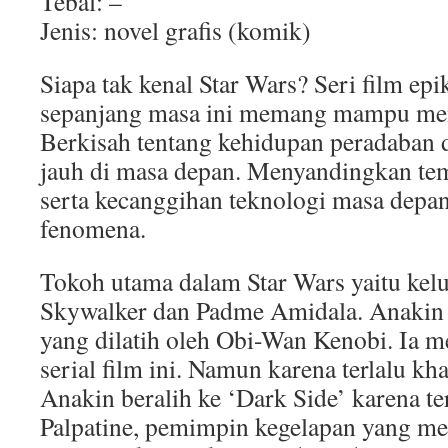
Tebal: –
Jenis: novel grafis (komik)
Siapa tak kenal Star Wars? Seri film epi
sepanjang masa ini memang mampu men
Berkisah tentang kehidupan peradaban d
jauh di masa depan. Menyandingkan tem
serta kecanggihan teknologi masa depan
fenomena.
Tokoh utama dalam Star Wars yaitu kel
Skywalker dan Padme Amidala. Anakin a
yang dilatih oleh Obi-Wan Kenobi. Ia 
serial film ini. Namun karena terlalu kha
Anakin beralih ke ‘Dark Side’ karena te
Palpatine, pemimpin kegelapan yang me