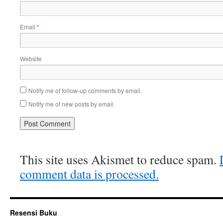
Email
*
Website
Notify me of follow-up comments by email.
Notify me of new posts by email.
This site uses Akismet to reduce spam.
comment data is processed.
Resensi Buku