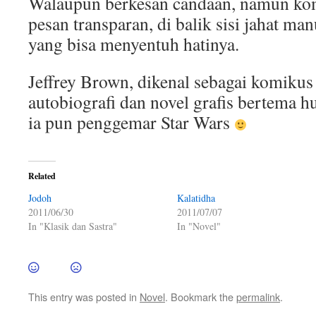
Walaupun berkesan candaan, namun ko
pesan transparan, di balik sisi jahat man
yang bisa menyentuh hatinya.
Jeffrey Brown, dikenal sebagai komikus 
autobiografi dan novel grafis bertema hu
ia pun penggemar Star Wars
Related
Jodoh
Kalatidha
2011/06/30
2011/07/07
In "Klasik dan Sastra"
In "Novel"
This entry was posted in
Novel
. Bookmark the
permalink
.