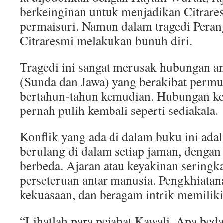
berkeinginan untuk menjadikan Citrare
permaisuri. Namun dalam tragedi Peran
Citraresmi melakukan bunuh diri.
Tragedi ini sangat merusak hubungan an
(Sunda dan Jawa) yang berakibat perm
bertahun-tahun kemudian. Hubungan ked
pernah pulih kembali seperti sediakala.
Konflik yang ada di dalam buku ini ada
berulang di dalam setiap jaman, denga
berbeda. Ajaran atau keyakinan seringk
perseteruan antar manusia. Pengkhiatan
kekuasaan, dan beragam intrik memiliki
“Lihatlah para pejabat Kawali. Apa be