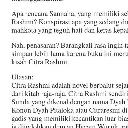
Apa rencana Sannaha, yang memiliki seb
Rashmi? Konspirasi apa yang sedang di
mahkota yang teguh hati dan keras kepal
Nah, penasaran? Barangkali rasa ingin ta
simpan lebih lama karena buku ini mer
kisah Citra Rashmi.
Ulasan:
Citra Rashmi adalah novel berbalut sejar
dari kitab raja-raja. Citra Rashmi sendir
Sunda yang dikenal dengan nama Dyah P
Konon Dyah Pitaloka atau Citraresmi d
gadis yang memiliki kecantikan luar bia
ia dijodohkan dengan Hayam Wuruk, ra