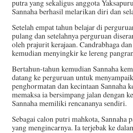
putra yang sekaligus anggota Yaksapur
Sannaha berhasil melarikan diri dan sel
Setelah empat tahun belajar di pergurua
pulang dan setelahnya perguruan diser
oleh prajurit kerajaan. Candrabhaga da
kemudian menyingkir ke lereng pangra
Bertahun-tahun kemudian Sannaha kemb
datang ke perguruan untuk menyampaik
penghormatan dan kecintaan Sannaha k
memaksa ia bersimpang jalan dengan kei
Sannaha memiliki rencananya sendiri.
Sebagai calon putri mahkota, Sannaha 
yang mengincarnya. Ia terjebak ke dala