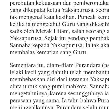
perebutan kekuasaan dan pemberontaka
yang dikepalai ketua Yaksapurusa, seora
tak mengenal kata kasihan. Puncak kem
ketika ia mengetahui Guru yang dikasih
sadis oleh Merak Hitam, salah seorang
Yaksapurusa. Sejak itu gendang pembal
Sannaha kepada Yaksapurusa. Ia tak a
membalas kematian sang Guru.
Sementara itu, diam-diam Purandara (n
lelaki kecil yang dahulu telah membant
membebaskan diri dari tawanan Yaksa
cinta untuk sang putri mahkota. Sannah
mengetahuinya, karena sesungguhnya i
perasaan yang sama. Ia tahu bahwa Pura
meninggalkannya. Purandara selalu munc