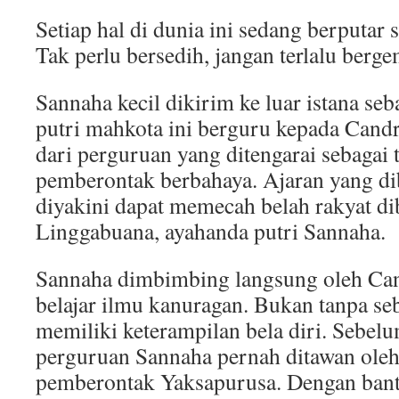
Setiap hal di dunia ini sedang berputar 
Tak perlu bersedih, jangan terlalu berge
Sannaha kecil dikirim ke luar istana se
putri mahkota ini berguru kepada Can
dari perguruan yang ditengarai sebagai 
pemberontak berbahaya. Ajaran yang d
diyakini dapat memecah belah rakyat di
Linggabuana, ayahanda putri Sannaha.
Sannaha dimbimbing langsung oleh Ca
belajar ilmu kanuragan. Bukan tanpa se
memiliki keterampilan bela diri. Sebel
perguruan Sannaha pernah ditawan ole
pemberontak Yaksapurusa. Dengan bant