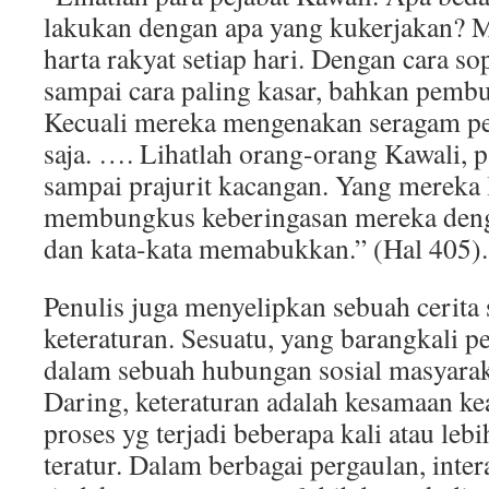
lakukan dengan apa yang kukerjakan? 
harta rakyat setiap hari. Dengan cara 
sampai cara paling kasar, bahkan pemb
Kecuali mereka mengenakan seragam p
saja. …. Lihatlah orang-orang Kawali, p
sampai prajurit kacangan. Yang mereka
membungkus keberingasan mereka deng
dan kata-kata memabukkan.” (Hal 405).
Penulis juga menyelipkan sebuah cerita
keteraturan. Sesuatu, yang barangkali 
dalam sebuah hubungan sosial masyara
Daring, keteraturan adalah kesamaan kea
proses yg terjadi beberapa kali atau lebi
teratur. Dalam berbagai pergaulan, inte