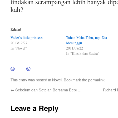
tindakan serampangan lebih banyak di
kah?
Related
Vader’s little princess
Tuhan Maha Tahu, tapi Dia
2013/12/27
Menunggu
In "Novel"
2011/08/22
In "Klasik dan Sastra"
This entry was posted in
Novel
. Bookmark the
permalink
.
←
Sebelum dan Setelah Bersama Bebi …
Richard
Leave a Reply