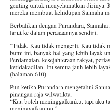
genting untuk menyelamatkan dirinya. K
mereka membuat kehidupan Sannaha me
Berbalikan dengan Purandara, Sannaha 
larut ke dalam perasaannya sendiri.
“Tidak. Kau tidak mengerti. Kau tidak 
bumi ini, banyak hal yang lebih layak u
Perdamaian, kesejahteraan rakyat, perl
ketidakadilan. Itu semua jauh lebih lay
(halaman 610).
Pun ketika Purandara mengetahui Sann
pinangan raja wilwatikta.
“Kau boleh meninggalkanku, tapi aku t
meninggalkanmu.”