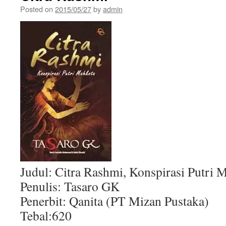
Posted on
2015/05/27
by
admin
Judul: Citra Rashmi, Konspirasi Putri 
Penulis: Tasaro GK
Penerbit: Qanita (PT Mizan Pustaka)
Tebal:620