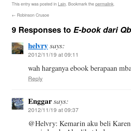
This entry was posted in
Lain
. Bookmark the
permalink
.
←
Robinson Crusoe
9 Responses to
E-book dari Q
helvry
says:
2012/11/19 at 09:11
wah harganya ebook berapaan mb
Reply
Enggar
says:
2012/11/19 at 09:37
@Helvry: Kemarin aku beli Karen