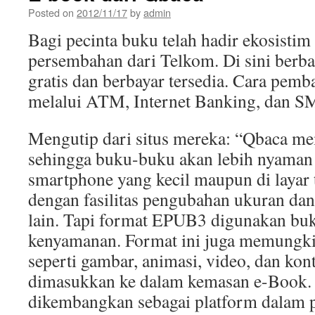
Posted on
2012/11/17
by
admin
Bagi pecinta buku telah hadir ekosistim
persembahan dari Telkom. Di sini berba
gratis dan berbayar tersedia. Cara pemb
melalui ATM, Internet Banking, dan S
Mengutip dari situs mereka: “Qbaca m
sehingga buku-buku akan lebih nyaman d
smartphone yang kecil maupun di layar t
dengan fasilitas pengubahan ukuran dan j
lain. Tapi format EPUB3 digunakan buk
kenyamanan. Format ini juga memungk
seperti gambar, animasi, video, dan kont
dimasukkan ke dalam kemasan e-Book. 
dikembangkan sebagai platform dalam