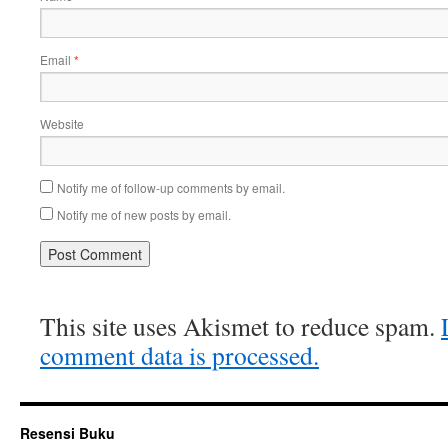
Email
*
Website
Notify me of follow-up comments by email.
Notify me of new posts by email.
This site uses Akismet to reduce spam.
comment data is processed.
Resensi Buku