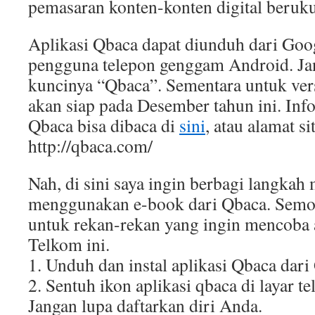
pemasaran konten-konten digital beruku
Aplikasi Qbaca dapat diunduh dari Goog
pengguna telepon genggam Android. Jan
kuncinya “Qbaca”. Sementara untuk ver
akan siap pada Desember tahun ini. Inf
Qbaca bisa dibaca di
sini
, atau alamat s
http://qbaca.com/
Nah, di sini saya ingin berbagi langka
menggunakan e-book dari Qbaca. Semo
untuk rekan-rekan yang ingin mencoba a
Telkom ini.
1. Unduh dan instal aplikasi Qbaca dari
2. Sentuh ikon aplikasi qbaca di layar 
Jangan lupa daftarkan diri Anda.