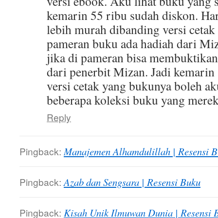
versi ebook. Aku lihat buku yang
kemarin 55 ribu sudah diskon. Har
lebih murah dibanding versi ceta
pameran buku ada hadiah dari Miz
jika di pameran bisa membuktika
dari penerbit Mizan. Jadi kemarin
versi cetak yang bukunya boleh aku
beberapa koleksi buku yang mereka
Reply
Pingback:
Manajemen Alhamdulillah | Resensi 
Pingback:
Azab dan Sengsara | Resensi Buku
Pingback:
Kisah Unik Ilmuwan Dunia | Resensi 