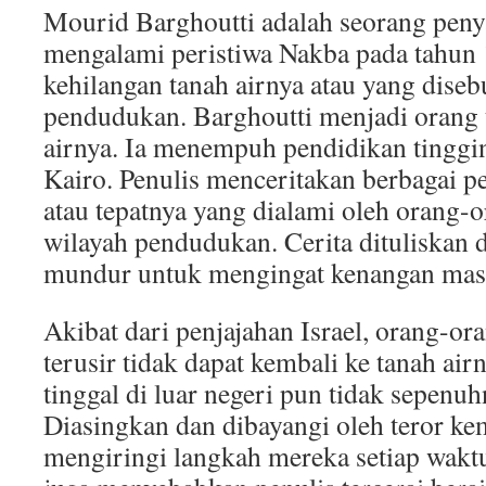
Mourid Barghoutti adalah seorang penya
mengalami peristiwa Nakba pada tahun 19
kehilangan tanah airnya atau yang diseb
pendudukan. Barghoutti menjadi orang 
airnya. Ia menempuh pendidikan tinggin
Kairo. Penulis menceritakan berbagai pe
atau tepatnya yang dialami oleh orang-o
wilayah pendudukan. Cerita dituliskan 
mundur untuk mengingat kenangan masa
Akibat dari penjajahan Israel, orang-or
terusir tidak dapat kembali ke tanah ai
tinggal di luar negeri pun tidak sepenu
Diasingkan dan dibayangi oleh teror ke
mengiringi langkah mereka setiap waktu