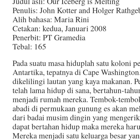
Judul asli: Our Iceberg is Melting
Penulis: John Kotter and Holger Rathge
Alih bahasa: Maria Rini
Cetakan: kedua, Januari 2008
Penerbit: PT Gramedia
Tebal: 165
Pada suatu masa hiduplah satu koloni p
Antartika, tepatnya di Cape Washington
dikelilingi lautan yang kaya makanan. 
telah lama hidup di sana, bertahun-tahu
menjadi rumah mereka. Tembok-tembok 
abadi di permukaan gunung es akan me
dari badai musim dingin yang mengerik
dapat bertahan hidup maka mereka har
Mereka menjadi satu keluarga besar yan