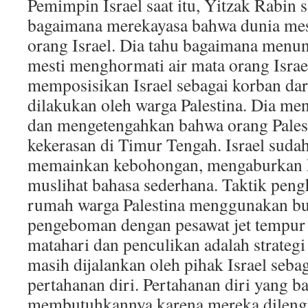
Pemimpin Israel saat itu, Yitzak Rabin
bagaimana merekayasa bahwa dunia me
orang Israel. Dia tahu bagaimana menu
mesti menghormati air mata orang Isr
memposisikan Israel sebagai korban dar
dilakukan oleh warga Palestina. Dia me
dan mengetengahkan bahwa orang Palest
kekerasan di Timur Tengah. Israel suda
memainkan kebohongan, mengaburkan 
muslihat bahasa sederhana. Taktik pen
rumah warga Palestina menggunakan bu
pengeboman dengan pesawat jet tempur 
matahari dan penculikan adalah strategi
masih dijalankan oleh pihak Israel seb
pertahanan diri. Pertahanan diri yang ba
membutuhkannya karena mereka dilengk