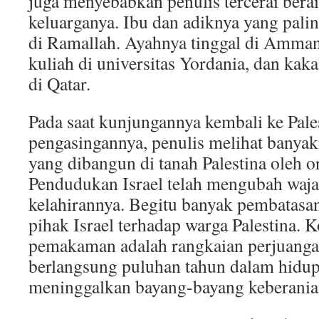
juga menyebabkan penulis tercerai berai
keluarganya. Ibu dan adiknya yang pali
di Ramallah. Ayahnya tinggal di Amman
kuliah di universitas Yordania, dan ka
di Qatar.
Pada saat kunjungannya kembali ke Pales
pengasingannya, penulis melihat banya
yang dibangun di tanah Palestina oleh or
Pendudukan Israel telah mengubah waja
kelahirannya. Begitu banyak pembatasa
pihak Israel terhadap warga Palestina. 
pemakaman adalah rangkaian perjuanga
berlangsung puluhan tahun dalam hidup
meninggalkan bayang-bayang keberania