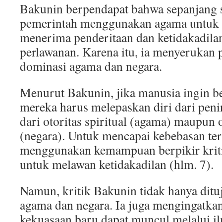
Bakunin berpendapat bahwa sepanjang s
pemerintah menggunakan agama untuk
menerima penderitaan dan ketidakadila
perlawanan. Karena itu, ia menyerukan 
dominasi agama dan negara.
Menurut Bakunin, jika manusia ingin b
mereka harus melepaskan diri dari peni
dari otoritas spiritual (agama) maupun o
(negara). Untuk mencapai kebebasan ter
menggunakan kemampuan berpikir kriti
untuk melawan ketidakadilan (hlm. 7).
Namun, kritik Bakunin tidak hanya ditu
agama dan negara. Ia juga mengingatka
kekuasaan baru dapat muncul melalui il