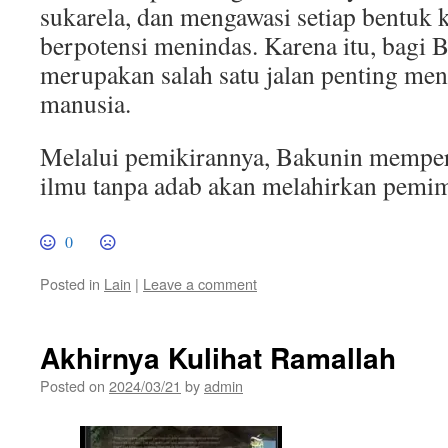
sukarela, dan mengawasi setiap bentuk 
berpotensi menindas. Karena itu, bagi 
merupakan salah satu jalan penting me
manusia.
Melalui pemikirannya, Bakunin memper
ilmu tanpa adab akan melahirkan pemimp
0
Posted in
Lain
|
Leave a comment
Akhirnya Kulihat Ramallah
Posted on
2024/03/21
by
admin