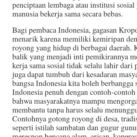
penciptaan lembaga atau institusi sosi
manusia bekerja sama secara bebas.
Bagi pembaca Indonesia, gagasan Kropo
menarik karena memiliki kemiripan den
royong yang hidup di berbagai daerah. 
balik yang menjadi inti pemikirannya
kerja sama sosial tidak selalu lahir dari 
juga dapat tumbuh dari kesadaran masya
bangsa Indonesia kita boleh berbangga s
Indonesia penuh dengan contoh-conto
bahwa masyarakatnya mampu mengorgani
membantu tanpa harus selalu menunggu 
Contohnya gotong royong di desa, tradi
seperti istilah sambatan dan gugur gunu
merespon bencana alam, arisan, koperas