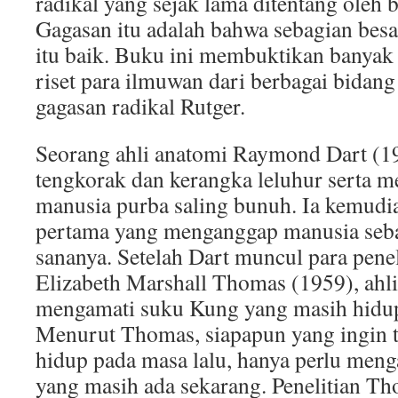
radikal yang sejak lama ditentang oleh b
Gagasan itu adalah bahwa sebagian besa
itu baik. Buku ini membuktikan banyak p
riset para ilmuwan dari berbagai bida
gagasan radikal Rutger.
Seorang ahli anatomi Raymond Dart (1
tengkorak dan kerangka leluhur serta
manusia purba saling bunuh. Ia kemudia
pertama yang menganggap manusia sebag
sananya. Setelah Dart muncul para peneli
Elizabeth Marshall Thomas (1959), ahli
mengamati suku Kung yang masih hidup
Menurut Thomas, siapapun yang ingin t
hidup pada masa lalu, hanya perlu men
yang masih ada sekarang. Penelitian T