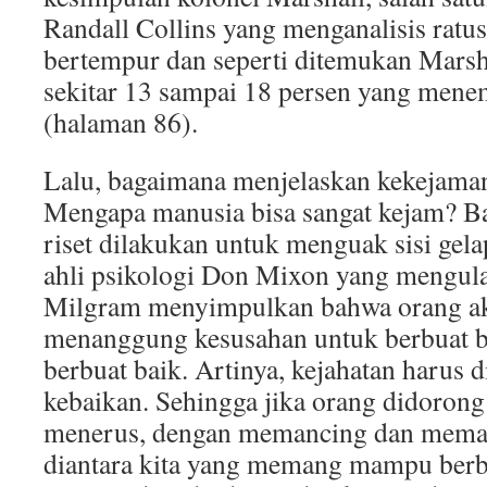
Randall Collins yang menganalisis ratu
bertempur dan seperti ditemukan Marsh
sekitar 13 sampai 18 persen yang mene
(halaman 86).
Lalu, bagaimana menjelaskan kekejama
Mengapa manusia bisa sangat kejam? Ba
riset dilakukan untuk menguak sisi gela
ahli psikologi Don Mixon yang mengul
Milgram menyimpulkan bahwa orang ak
menanggung kesusahan untuk berbuat b
berbuat baik. Artinya, kejahatan harus
kebaikan. Sehingga jika orang didorong
menerus, dengan memancing dan meman
diantara kita yang memang mampu berbua