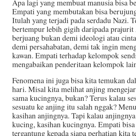
Apa lagi yang membuat manusia bisa be
Empati yang membutakan bisa berujung
Itulah yang terjadi pada serdadu Nazi. 
bertempur lebih gigih daripada prajuri
berjuang bukan demi ideologi atau cinta
demi persahabatan, demi tak ingin me
kawan. Empati terhadap kelompok send
mengabaikan penderitaan kelompok lain
Fenomena ini juga bisa kita temukan da
hari. Misal kita melihat anjing mengejar
sama kucingnya, bukan? Terus kalau s
sesuatu ke anjing itu salah nggak? Menur
kasihan anjingnya. Tapi kalau anjingny
kucing, kasihan kucingnya. Empati bis
tergantung kepada siapa perhatian kita t