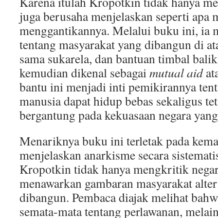
Karena itulah Kropotkin tidak hanya men
juga berusaha menjelaskan seperti apa 
menggantikannya. Melalui buku ini, ia
tentang masyarakat yang dibangun di atas
sama sukarela, dan bantuan timbal bali
kemudian dikenal sebagai
mutual aid
at
bantu ini menjadi inti pemikirannya te
manusia dapat hidup bebas sekaligus tet
bergantung pada kekuasaan negara yang 
Menariknya buku ini terletak pada ke
menjelaskan anarkisme secara sistematis
Kropotkin tidak hanya mengkritik negara
menawarkan gambaran masyarakat altern
dibangun. Pembaca diajak melihat bah
semata-mata tentang perlawanan, melain