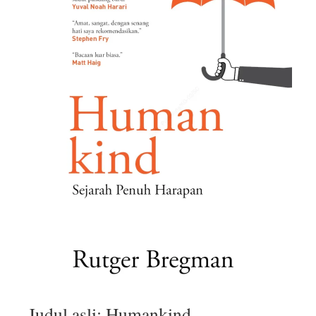
Judul asli: Humankind