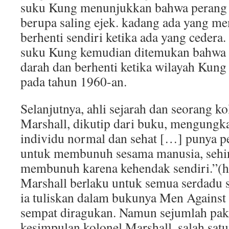
suku Kung menunjukkan bahwa perang 
berupa saling ejek. kadang ada yang m
berhenti sendiri ketika ada yang cedera. 
suku Kung kemudian ditemukan bahwa s
darah dan berhenti ketika wilayah Kung
pada tahun 1960-an.
Selanjutnya, ahli sejarah dan seorang k
Marshall, dikutip dari buku, mengungk
individu normal dan sehat […] punya p
untuk membunuh sesama manusia, sehin
membunuh karena kehendak sendiri.”(ha
Marshall berlaku untuk semua serdadu 
ia tuliskan dalam bukunya Men Against
sempat diragukan. Namun sejumlah pak
kesimpulan kolonel Marshall, salah satu