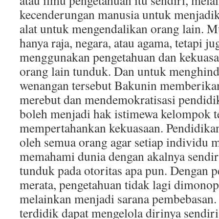
atau ilmu pengetahuan itu sendiri, mela
kecenderungan manusia untuk menjadik
alat untuk mengendalikan orang lain. 
hanya raja, negara, atau agama, tetapi j
menggunakan pengetahuan dan kekuas
orang lain tunduk. Dan untuk menghind
wenangan tersebut Bakunin memberikan
merebut dan mendemokratisasi pendidik
boleh menjadi hak istimewa kelompok te
mempertahankan kekuasaan. Pendidikan
oleh semua orang agar setiap individu m
memahami dunia dengan akalnya sendir
tunduk pada otoritas apa pun. Dengan 
merata, pengetahuan tidak lagi dimonopol
melainkan menjadi sarana pembebasan.
terdidik dapat mengelola dirinya sendiri