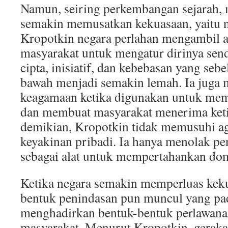
Namun, seiring perkembangan sejarah,
semakin memusatkan kekuasaan, yaitu 
Kropotkin negara perlahan mengambil 
masyarakat untuk mengatur dirinya send
cipta, inisiatif, dan kebebasan yang se
bawah menjadi semakin lemah. Ia juga 
keagamaan ketika digunakan untuk me
dan membuat masyarakat menerima keti
demikian, Kropotkin tidak memusuhi a
keyakinan pribadi. Ia hanya menolak 
sebagai alat untuk mempertahankan dom
Ketika negara semakin memperluas keku
bentuk penindasan pun muncul yang pa
menghadirkan bentuk-bentuk perlawan
masyarakat. Menurut Kropotkin, geraka