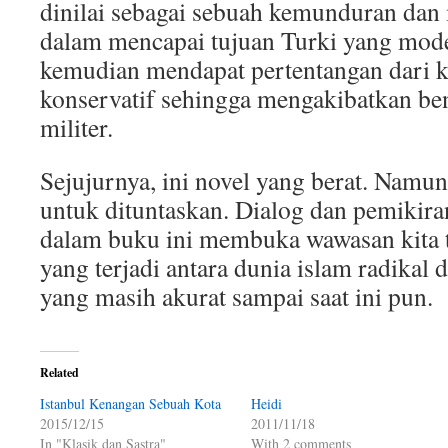
dinilai sebagai sebuah kemunduran dan
dalam mencapai tujuan Turki yang mode
kemudian mendapat pertentangan dari
konservatif sehingga mengakibatkan be
militer.
Sejujurnya, ini novel yang berat. Namun
untuk dituntaskan. Dialog dan pemikira
dalam buku ini membuka wawasan kita 
yang terjadi antara dunia islam radikal 
yang masih akurat sampai saat ini pun.
Related
Istanbul Kenangan Sebuah Kota
Heidi
2015/12/15
2011/11/18
In "Klasik dan Sastra"
With 2 comments