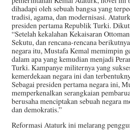
pemerintahan Kemal Ataturk, novel ini 
dihadapi oleh sebuah bangsa yang terpe
tradisi, agama, dan modernisasi. Atatur
presiden pertama Republik Turki. Dikut
“Setelah kekalahan Kekaisaran Ottoman 
Sekutu, dan rencana-rencana berikutn
negara itu, Mustafa Kemal memimpin ge
dalam apa yang kemudian menjadi Per
Turki. Kampanye militernya yang sukse
kemerdekaan negara ini dan terbentukny
Sebagai presiden pertama negara ini, M
memperkenalkan serangkaian pembarua
berusaha menciptakan sebuah negara m
dan demokratis.”
Reformasi Ataturk ini melarang penggu