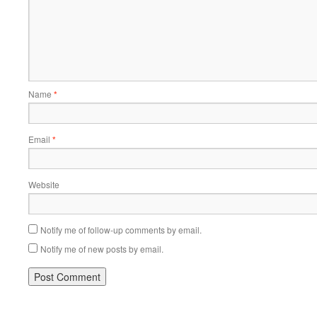
Name
*
Email
*
Website
Notify me of follow-up comments by email.
Notify me of new posts by email.