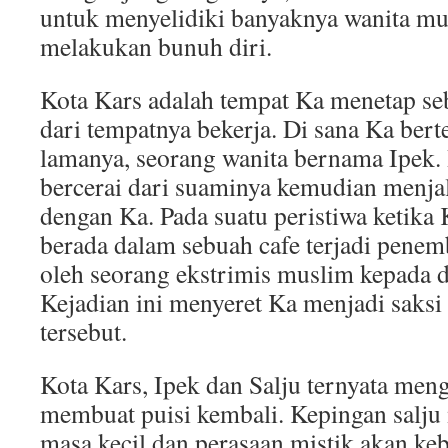
untuk menyelidiki banyaknya wanita m
melakukan bunuh diri.
Kota Kars adalah tempat Ka menetap se
dari tempatnya bekerja. Di sana Ka ber
lamanya, seorang wanita bernama Ipek. 
bercerai dari suaminya kemudian menja
dengan Ka. Pada suatu peristiwa ketika
berada dalam sebuah cafe terjadi pene
oleh seorang ekstrimis muslim kepada d
Kejadian ini menyeret Ka menjadi saksi
tersebut.
Kota Kars, Ipek dan Salju ternyata men
membuat puisi kembali. Kepingan salj
masa kecil dan perasaan mistik akan keb