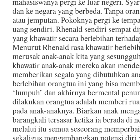
mahasiswanya pergi ke luar negeri. Syar
dan ke negara yang berbeda. Tanpa orang
atau jemputan. Pokoknya pergi ke tempa
uang sendiri. Rhenald sendiri sempat di
yang khawatir secara berlebihan terhad
Menurut Rhenald rasa khawatir berlebih
merusak anak-anak kita yang sesungguh
khawatir anak-anak mereka akan mende
memberikan segala yang dibutuhkan ana
berlebihan orangtua ini yang bisa mem
‘lumpuh’ dan akhirnya bermental penu
dilakukan orangtua adalah memberi rua
pada anak-anaknya. Biarkan anak menga
barangkali tersasar ketika ia berada di 
melalui itu semua seseorang memperbaik
sekaligus mengembangkan potensi diri 