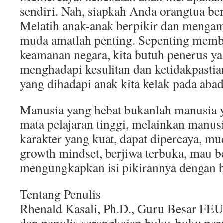
sendiri. Nah, siapkah Anda orangtua be
Melatih anak-anak berpikir dan mengam
muda amatlah penting. Sepenting mem
keamanan negara, kita butuh penerus y
menghadapi kesulitan dan ketidakpastian.
yang dihadapi anak kita kelak pada abad
Manusia yang hebat bukanlah manusia 
mata pelajaran tinggi, melainkan manus
karakter yang kuat, dapat dipercaya, mu
growth mindset, berjiwa terbuka, mau b
mengungkapkan isi pikirannya dengan b
Tentang Penulis
Rhenald Kasali, Ph.D., Guru Besar FEU
dan penulis serangkaian buku-buku pe