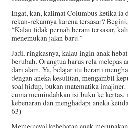
Ingat, kan, kalimat Columbus ketika ia 
rekan-rekannya karena tersasar? Begini,
“Kalau tidak pernah berani tersasar, kal
menemukan jalan baru.”
Jadi, ringkasnya, kalau ingin anak heba
berubah. Orangtua harus rela melepas a
dari alam. Ya, belajar itu berarti mengh
dengan aneka kesulitan, mengambil kep
soal hidup, bukan matematika imajiner. 
cuma memindahkan isi buku ke kertas,
kebenaran dan menghadapi aneka ketida
63)
Memercayai kehebatan anak merupakan 