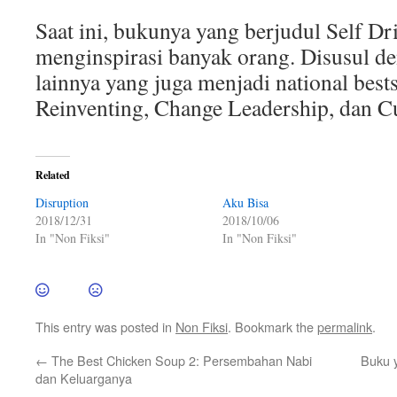
Saat ini, bukunya yang berjudul Self Dr
menginspirasi banyak orang. Disusul 
lainnya yang juga menjadi national bestse
Reinventing, Change Leadership, dan Cu
Related
Disruption
Aku Bisa
2018/12/31
2018/10/06
In "Non Fiksi"
In "Non Fiksi"
This entry was posted in
Non Fiksi
. Bookmark the
permalink
.
←
The Best Chicken Soup 2: Persembahan Nabi
Buku 
dan Keluarganya