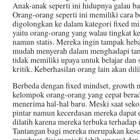
Anak-anak seperti ini hidupnya galau ba
Orang-orang seperti ini memiliki cara b
digolongkan ke dalam kategori fixed mi
yaitu orang-orang yang walau tingkat k
namun statis. Mereka ingin tampak heba
mudah menyerah dalam menghadapi tan
tidak memiliki upaya untuk belajar dan 
kritik. Keberhasilan orang lain akan dil
Berbeda dengan fixed mindset, growth 
kelompok orang-orang yang cepat berad
menerima hal-hal baru. Meski saat seko
pintar namun kecerdasan mereka dapat
dilatih karena mereka terbuka terhadap 
Tantangan bagi mereka merupakan kes
membuat diri menjadi lebih unggul dan