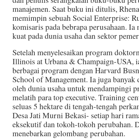
manajemen. Saat buku ini ditulis, Rhena
memimpin sebuah Social Enterprise: 
komisaris pada bebrapa perusahaan. Ia
kuat pada dunia usaha dan sektor pemer
Setelah menyelesaikan program doktorny
Illinois at Urbana & Champaign-USA, ia
berbagai program dengan Harvard Busn
School of Management. Ia juga banyak 
oleh dunia usaha untuk mendampingi pr
melatih para top executive. Training ce
seluas 5 hektare di tengah-tengah perk
Desa Jati Murni Bekasi- setiap hari ram
eksekutif dan tokoh-tokoh perubahan. D
menebarkan gelombang perubahan.