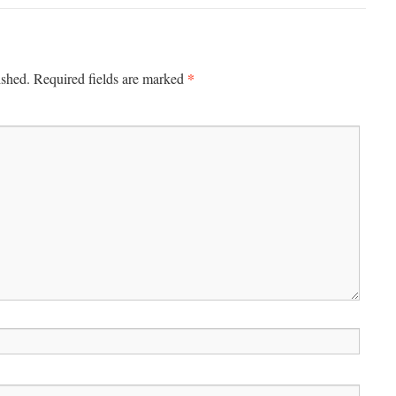
*
ished.
Required fields are marked