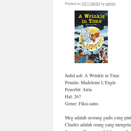
Posted on
2011/06/24
by
admin
Judul asli: A Wrinkle in Time
Penulis: Madeleine L’Engle
Penerbit: Atria
Hal: 267
Genre: Fiksi-sains
Meg adalah seorang gadis yang pin
Charles adalah orang yang mengeta