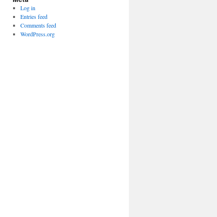
Log in
Entries feed
Comments feed
WordPress.org