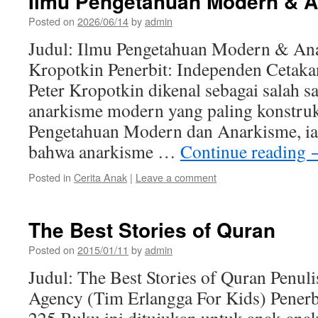
Ilmu Pengetahuan Modern & 
Posted on
2026/06/14
by
admin
Judul: Ilmu Pengetahuan Modern & Ana
Kropotkin Penerbit: Independen Cetaka
Peter Kropotkin dikenal sebagai salah s
anarkisme modern yang paling konstruk
Pengetahuan Modern dan Anarkisme, ia
bahwa anarkisme …
Continue reading
Posted in
Cerita Anak
|
Leave a comment
The Best Stories of Quran
Posted on
2015/01/11
by
admin
Judul: The Best Stories of Quran Penul
Agency (Tim Erlangga For Kids) Penerbi