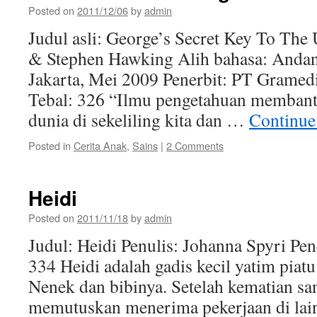
Posted on
2011/12/06
by
admin
Judul asli: George’s Secret Key To The 
& Stephen Hawking Alih bahasa: Andan
Jakarta, Mei 2009 Penerbit: PT Gramed
Tebal: 326 “Ilmu pengetahuan membantu
dunia di sekeliling kita dan …
Continue
Posted in
Cerita Anak
,
Sains
|
2 Comments
Heidi
Posted on
2011/11/18
by
admin
Judul: Heidi Penulis: Johanna Spyri Pen
334 Heidi adalah gadis kecil yatim piat
Nenek dan bibinya. Setelah kematian sa
memutuskan menerima pekerjaan di lain