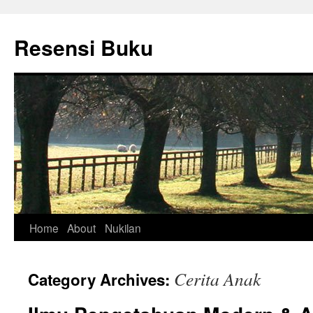
Skip
to
Resensi Buku
content
Home
About
Nukilan
Cerita Anak
Category Archives: