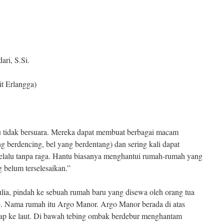
ri, S.Si.
it Erlangga)
tu tidak bersuara. Mereka dapat membuat berbagai macam
ng berdencing, bel yang berdentang) dan sering kali dapat
k selalu tanpa raga. Hantu biasanya menghantui rumah-rumah yang
 belum terselesaikan.”
lia, pindah ke sebuah rumah baru yang disewa oleh orang tua
e. Nama rumah itu Argo Manor. Argo Manor berada di atas
dap ke laut. Di bawah tebing ombak berdebur menghantam