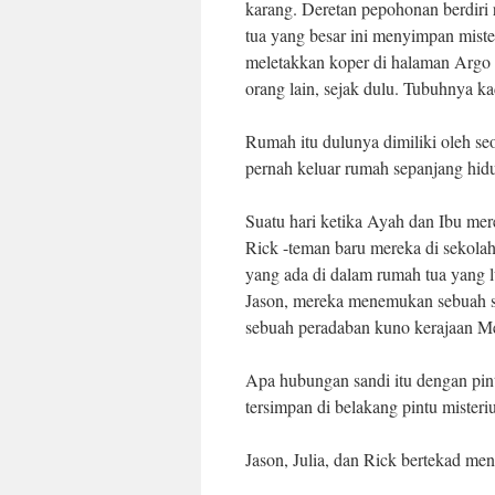
karang. Deretan pepohonan berdiri 
tua yang besar ini menyimpan miste
meletakkan koper di halaman Argo M
orang lain, sejak dulu. Tubuhnya ka
Rumah itu dulunya dimiliki oleh seo
pernah keluar rumah sepanjang hid
Suatu hari ketika Ayah dan Ibu mer
Rick -teman baru mereka di sekola
yang ada di dalam rumah tua yang l
Jason, mereka menemukan sebuah sura
sebuah peradaban kuno kerajaan M
Apa hubungan sandi itu dengan pin
tersimpan di belakang pintu misteriu
Jason, Julia, dan Rick bertekad me