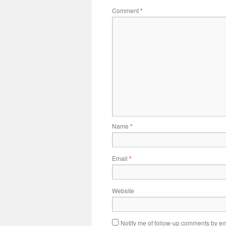
Comment
*
Name
*
Email
*
Website
Notify me of follow-up comments by em