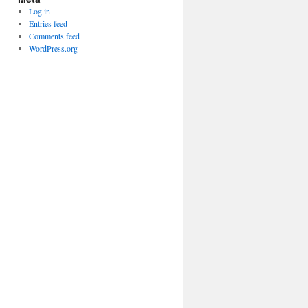
Log in
Entries feed
Comments feed
WordPress.org