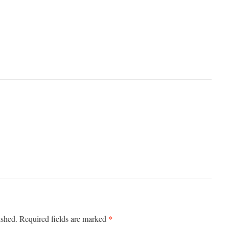
*
ished.
Required fields are marked