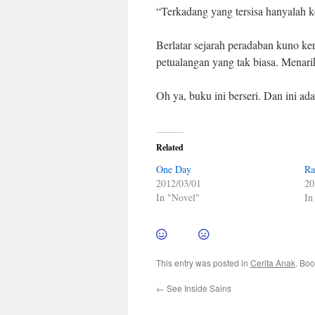
“Terkadang yang tersisa hanyalah ke
Berlatar sejarah peradaban kuno ke
petualangan yang tak biasa. Menari
Oh ya, buku ini berseri. Dan ini ada
Related
One Day
Ra
2012/03/01
20
In "Novel"
In
This entry was posted in
Cerita Anak
. Bo
←
See Inside Sains