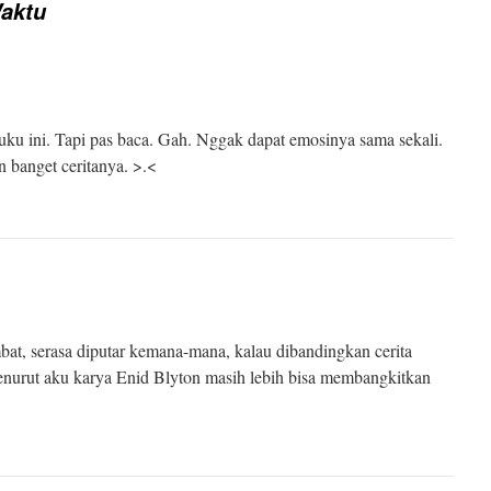
Waktu
uku ini. Tapi pas baca. Gah. Nggak dapat emosinya sama sekali.
n banget ceritanya. >.<
t, serasa diputar kemana-mana, kalau dibandingkan cerita
nurut aku karya Enid Blyton masih lebih bisa membangkitkan