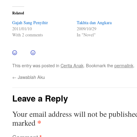
Related
Gajah Sang Penyihir
Takhta dan Angkara
2011/01/10
2009/10/29
With 2 comments
In "Novel"
This entry was posted in
Cerita Anak
. Bookmark the
permalink
.
←
Jawablah Aku
Leave a Reply
Your email address will not be publishe
*
marked
Comment