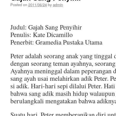
Posted on
2011/06/24
by
admin
Judul: Gajah Sang Penyihir
Penulis: Kate Dicamillo
Penerbit: Gramedia Pustaka Utama
Peter adalah seorang anak yang tinggal 
dengan seorang teman ayahnya, seorang 
Ayahnya meninggal dalam peperangan 
sang ayah usai melahirkan adik Peter. P
si adik. Hari-hari sepi dilalui Peter. Hat
bahwa sang adik masih hidup walaupun
berulangkali mengatakan bahwa adiknya
Suatu hari, Peter memberanikan diri un