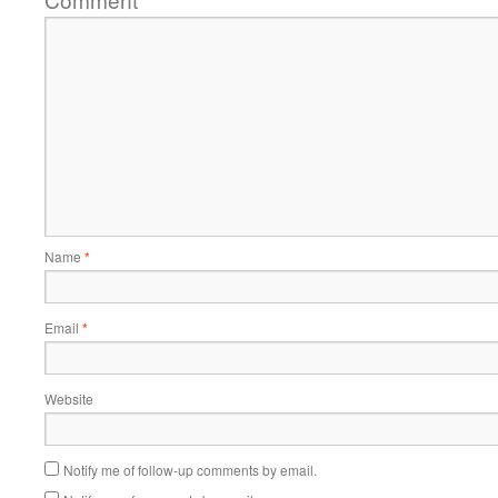
*
Name
*
Email
*
Website
Notify me of follow-up comments by email.