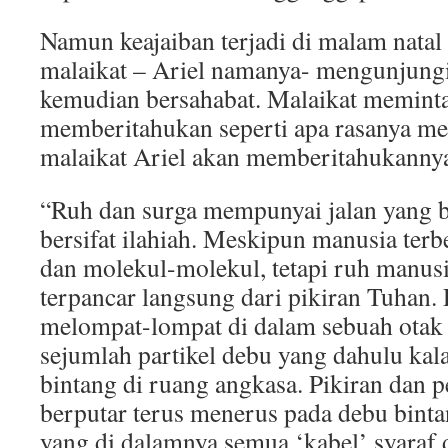
Namun keajaiban terjadi di malam natal 
malaikat – Ariel namanya- mengunjungi
kemudian bersahabat. Malaikat meminta
memberitahukan seperti apa rasanya me
malaikat Ariel akan memberitahukannya 
“Ruh dan surga mempunyai jalan yang 
bersifat ilahiah. Meskipun manusia ter
dan molekul-molekul, tetapi ruh manus
terpancar langsung dari pikiran Tuhan.
melompat-lompat di dalam sebuah otak 
sejumlah partikel debu yang dahulu kala
bintang di ruang angkasa. Pikiran dan 
berputar terus menerus pada debu bintan
yang di dalamnya semua ‘kabel’ syaraf 