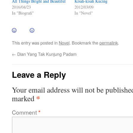
All Things Bright and Beautiful
Kisah-kisah Kucing
2016/04/23
2012/03/09
In "Biografi"
In "Novel"
This entry was posted in
Novel
. Bookmark the
permalink
.
←
Dian Yang Tak Kunjung Padam
Leave a Reply
Your email address will not be publishe
*
marked
Comment
*