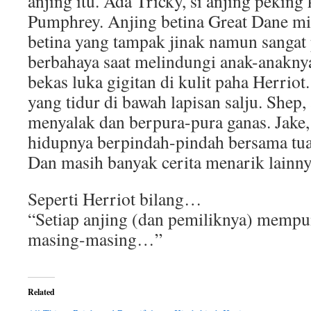
anjing itu. Ada Tricky, si anjing pekin
Pumphrey. Anjing betina Great Dane mil
betina yang tampak jinak namun sangat 
berbahaya saat melindungi anak-anakn
bekas luka gigitan di kulit paha Herriot.
yang tidur di bawah lapisan salju. Shep,
menyalak dan berpura-pura ganas. Jake,
hidupnya berpindah-pindah bersama tua
Dan masih banyak cerita menarik lainny
Seperti Herriot bilang…
“Setiap anjing (dan pemiliknya) mempu
masing-masing…”
Related