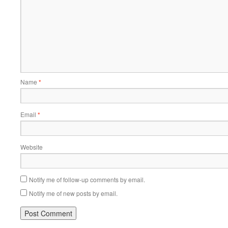
Name
*
Email
*
Website
Notify me of follow-up comments by email.
Notify me of new posts by email.