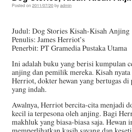
Posted on
2011/07/20
by
admin
Judul: Dog Stories Kisah-Kisah Anjing
Penulis: James Herriot’s
Penerbit: PT Gramedia Pustaka Utama
Ini adalah buku yang berisi kumpulan ce
anjing dan pemilik mereka. Kisah nyata 
Herriot, dokter hewan yang bertugas di
yang indah.
Awalnya, Herriot bercita-cita menjadi d
kecil ia terpesona oleh anjing. Bagi Her
makhluk yang biasa-biasa saja. Hewan 
memperlihatkan kasih sayang dan keseti