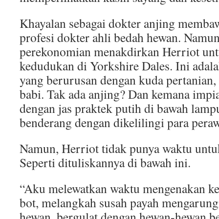
Khayalan sebagai dokter anjing membaw
profesi dokter ahli bedah hewan. Namun
perekonomian menakdirkan Herriot un
kedudukan di Yorkshire Dales. Ini adal
yang berurusan dengan kuda pertanian,
babi. Tak ada anjing? Dan kemana impi
dengan jas praktek putih di bawah lamp
benderang dengan dikelilingi para pera
Namun, Herriot tidak punya waktu untu
Seperti dituliskannya di bawah ini.
“Aku melewatkan waktu mengenakan kem
bot, melangkah susah payah mengarung
hewan, bergulat dengan hewan-hewan be