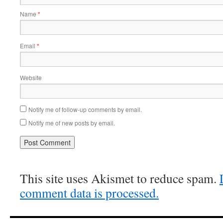
Name
*
Email
*
Website
Notify me of follow-up comments by email.
Notify me of new posts by email.
This site uses Akismet to reduce spam.
comment data is processed.