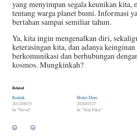
yang menyimpan segala keunikan kita, 
tentang warga planet bumi. Informasi y
bertahan sampai semiliar tahun.
Ya, kita ingin mengenalkan diri, sekali
keterasingan kita, dan adanya keinginan
berkomunikasi dan berhubungan dengan
kosmos. Mungkinkah?
Related
Kontak
Homo Deus
2012/08/23
2020/03/27
In "Novel"
In "Non Fiksi"