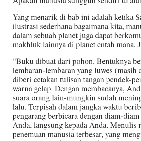
Apakah manusia sungguh sendiri di ala
Yang menarik di bab ini adalah ketika
ilustrasi sederhana bagaimana kita, man
dalam sebuah planet juga dapat berkom
makhluk lainnya di planet entah mana. Ja
“Buku dibuat dari pohon. Bentuknya b
lembaran-lembaran yang luwes (masih d
diberi cetakan tulisan tangan pendek-p
warna gelap. Dengan membacanya, And
suara orang lain-mungkin sudah mening
lalu. Terpisah dalam jangka waktu berib
pengarang berbicara dengan diam-diam d
Anda, langsung kepada Anda. Menulis 
penemuan manusia terbesar, yang meng