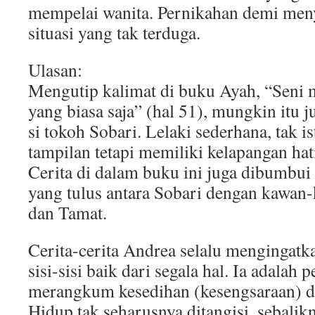
mempelai wanita. Pernikahan demi men
situasi yang tak terduga.
Ulasan:
Mengutip kalimat di buku Ayah, “Seni 
yang biasa saja” (hal 51), mungkin itu 
si tokoh Sobari. Lelaki sederhana, tak 
tampilan tetapi memiliki kelapangan hat
Cerita di dalam buku ini juga dibumbui
yang tulus antara Sobari dengan kawan
dan Tamat.
Cerita-cerita Andrea selalu mengingatk
sisi-sisi baik dari segala hal. Ia adalah 
merangkum kesedihan (kesengsaraan) 
Hidup tak seharusnya ditangisi, sebalik