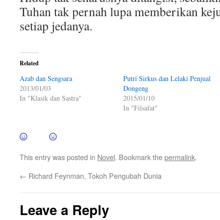
Tuhan tak pernah lupa memberikan keju
setiap jedanya.
Related
Azab dan Sengsara
Putri Sirkus dan Lelaki Penjual
2013/01/03
Dongeng
In "Klasik dan Sastra"
2015/01/10
In "Filsafat"
This entry was posted in
Novel
. Bookmark the
permalink
.
←
Richard Feynman, Tokoh Pengubah Dunia
Leave a Reply