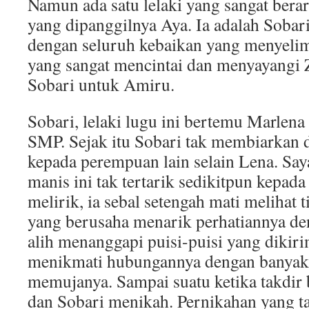
Namun ada satu lelaki yang sangat berar
yang dipanggilnya Aya. Ia adalah Sobari
dengan seluruh kebaikan yang menyelimu
yang sangat mencintai dan menyayangi 
Sobari untuk Amiru.
Sobari, lelaki lugu ini bertemu Marlen
SMP. Sejak itu Sobari tak membiarkan di
kepada perempuan lain selain Lena. Sa
manis ini tak tertarik sedikitpun kepad
melirik, ia sebal setengah mati melihat 
yang berusaha menarik perhatiannya den
alih menanggapi puisi-puisi yang dikir
menikmati hubungannya dengan banyak 
memujanya. Sampai suatu ketika takdir 
dan Sobari menikah. Pernikahan yang ta