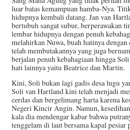
Sang Maha Agung yang tidak pernah m
luar batas kemampuan hamba-Nya. Titik
hidupnya kembali datang. Jan van Hartla
bertubuh sangat subur, berperawakan tin
lembar hidupnya dengan penuh kebahagia
melahirkan Nuwa, buah hatinya dengan 
telah membutakannya yang juga bernam
berjalan penuh kebahagiaan hingga Sol
hati lainnya yaitu Beatrice dan Martin.
Kini, Soli bukan lagi gadis desa lugu y
Soli van Hartland kini telah menjadi m
cerdas dan bergelimang harta karena ke
Negeri Kincir Angin. Namun, kesediha
kala dia mendengar kabar bahwa putran
tenggelam di laut bersama kapal pesiar 