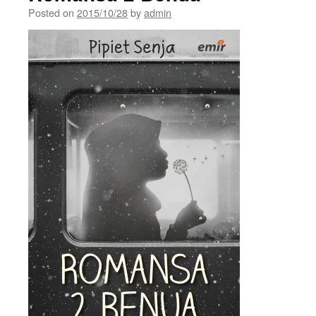
Posted on
2015/10/28
by
admin