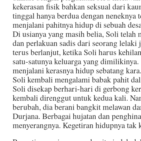
kekerasan fisik bahkan seksual dari ka
tinggal hanya berdua dengan neneknya t
menjalani pahitnya hidup di sebuah desa 
Di usianya yang masih belia, Soli telah
dan perlakuan sadis dari seorang lelaki
terus berlanjut, ketika Soli harus kehila
satu-satunya keluarga yang dimilikinya. 
menjalani kerasnya hidup sebatang kara.
Soli kembali mengalami babak pahit da
Soli disekap berhari-hari di gerbong ke
kembali direnggut untuk kedua kali. Namu
berubah, dia berani bangkit melawan da
Durjana. Berbagai hujatan dan penghina
menyerangnya. Kegetiran hidupnya tak 