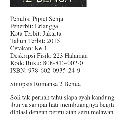
Penulis: Pipiet Senja
Penerbit: Erlangga
Kota Terbit: Jakarta
Tahun Terbit: 2015
Cetakan: Ke-1
Deskripsi Fisik: 223 Halaman
Kode Buku: 808-813-002-0
ISBN: 978-602-0935-24-9
Sinopsis Romansa 2 Benua
Soli tak pernah tahu siapa ayah kandu
ibunya sampai hati membuangnya begitu
dihiasi dengan pergulatan seru melawa