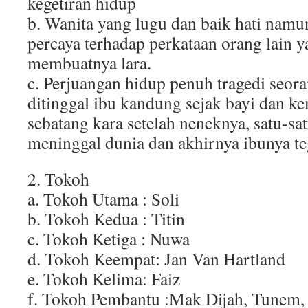
kegetiran hidup
b. Wanita yang lugu dan baik hati namu
percaya terhadap perkataan orang lain y
membuatnya lara.
c. Perjuangan hidup penuh tragedi seor
ditinggal ibu kandung sejak bayi dan k
sebatang kara setelah neneknya, satu-sa
meninggal dunia dan akhirnya ibunya te
2. Tokoh
a. Tokoh Utama : Soli
b. Tokoh Kedua : Titin
c. Tokoh Ketiga : Nuwa
d. Tokoh Keempat: Jan Van Hartland
e. Tokoh Kelima: Faiz
f. Tokoh Pembantu :Mak Dijah, Tunem, 