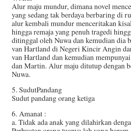
Alur maju mundur, dimana novel mencer
yang sedang tak berdaya berbaring di 
alur kembali mundur menceritakan kisah
hingga remaja yang penuh tragedi hing
ditinggal oleh Nuwa dan kemudian dia 
van Hartland di Negeri Kincir Angin d
van Hartland dan kemudian mempunyai 
dan Martin. Alur maju ditutup dengan 
Nuwa.
5. SudutPandang
Sudut pandang orang ketiga
6. Amanat :
a. Tidak ada anak yang dilahirkan deng
Perbuatan orang tuanya lah yang haram.