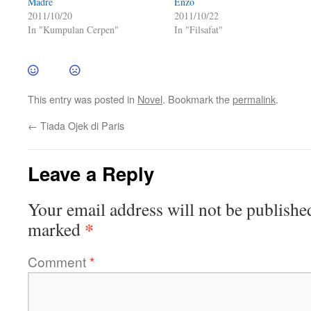
Madre
Enzo
2011/10/20
2011/10/22
In "Kumpulan Cerpen"
In "Filsafat"
This entry was posted in
Novel
. Bookmark the
permalink
.
←
Tiada Ojek di Paris
Leave a Reply
Your email address will not be publishe
*
marked
Comment
*