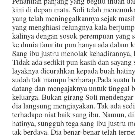
Penantian panjang yang begitu indah da
kini di depan mata. Soli telah menemu
yang telah meninggalkannya sejak masi
yang menghiasi relungnya kala berjump
kalinya dengan sosok perempuan yang 
ke dunia fana itu pun hanya ada dalam 
Sang ibu justru menolak kehadirannya,
Tidak ada sedikit pun kasih dan sayang
layaknya dicurahkan kepada buah hatinya
sudah tak mampu berharap.Pada suatu ha
datang dan mengajaknya untuk tinggal 
keluarga. Bukan girang Soli mendengar 
dia langsung mengiayakan. Tak ada sedi
terhadapo niat baik sang ibu. Namun, di
hatinya, sungguh tega sang ibu justru me
tak berdaya. Dia benar-benar telah terp