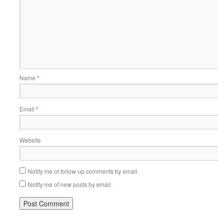
Name
*
Email
*
Website
Notify me of follow-up comments by email.
Notify me of new posts by email.