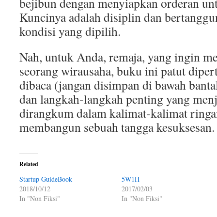
bejibun dengan menyiapkan orderan un
Kuncinya adalah disiplin dan bertangg
kondisi yang dipilih.
Nah, untuk Anda, remaja, yang ingin me
seorang wirausaha, buku ini patut dipe
dibaca (jangan disimpan di bawah bantal 
dan langkah-langkah penting yang men
dirangkum dalam kalimat-kalimat ringa
membangun sebuah tangga kesuksesan.
Related
Startup GuideBook
5W1H
2018/10/12
2017/02/03
In "Non Fiksi"
In "Non Fiksi"