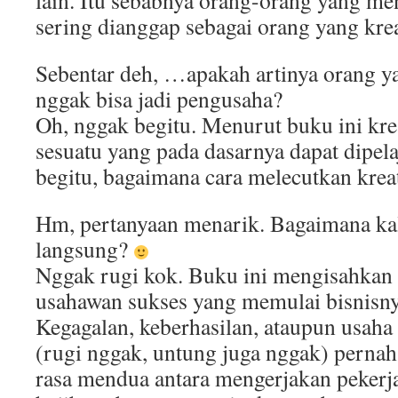
lain. Itu sebabnya orang-orang yang me
sering dianggap sebagai orang yang krea
Sebentar deh, …apakah artinya orang ya
nggak bisa jadi pengusaha?
Oh, nggak begitu. Menurut buku ini krea
sesuatu yang pada dasarnya dapat dipelaj
begitu, bagaimana cara melecutkan kreat
Hm, pertanyaan menarik. Bagaimana k
langsung?
Nggak rugi kok. Buku ini mengisahkan
usahawan sukses yang memulai bisnisnya
Kegagalan, keberhasilan, ataupun usah
(rugi nggak, untung juga nggak) pernah
rasa mendua antara mengerjakan peker