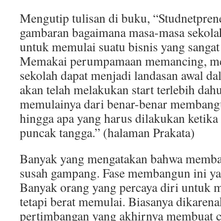
Mengutip tulisan di buku, “Studnetpren
gambaran bagaimana masa-masa sekolah
untuk memulai suatu bisnis yang sanga
Memakai perumpamaan memancing, memu
sekolah dapat menjadi landasan awal da
akan telah melakukan start terlebih dah
memulainya dari benar-benar membangu
hingga apa yang harus dilakukan ketika
puncak tangga.” (halaman Prakata)
Banyak yang mengatakan bahwa membang
susah gampang. Fase membangun ini yan
Banyak orang yang percaya diri untuk
tetapi berat memulai. Biasanya dikaren
pertimbangan yang akhirnya membuat c