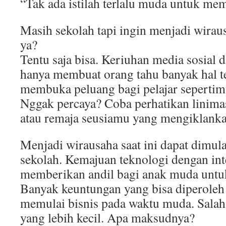
“Tak ada istilah terlalu muda untuk mem
Masih sekolah tapi ingin menjadi wira
ya?
Tentu saja bisa. Keriuhan media sosial di
hanya membuat orang tahu banyak hal te
membuka peluang bagi pelajar sepertimu
Nggak percaya? Coba perhatikan linim
atau remaja seusiamu yang mengiklanka
Menjadi wirausaha saat ini dapat dimula
sekolah. Kemajuan teknologi dengan int
memberikan andil bagi anak muda untuk
Banyak keuntungan yang bisa diperoleh 
memulai bisnis pada waktu muda. Salah s
yang lebih kecil. Apa maksudnya?