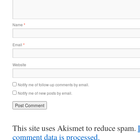
Name
*
Email
*
Website
Notify me of follow-up comments by email.
Notify me of new posts by email.
This site uses Akismet to reduce spam.
comment data is processed.