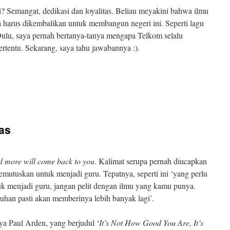
i? Semangat, dedikasi dan loyalitas. Beliau meyakini bahwa ilmu
 harus dikembalikan untuk membangun negeri ini. Seperti lagu
ulu, saya pernah bertanya-tanya mengapa Telkom selalu
tertentu. Sekarang, saya tahu jawabannya :).
as
 more will come back to you
. Kalimat serupa pernah diucapkan
emutuskan untuk menjadi guru. Tepatnya, seperti ini ‘yang perlu
k menjadi guru, jangan pelit dengan ilmu yang kamu punya.
tuhan pasti akan memberinya lebih banyak lagi’.
ya Paul Arden, yang berjudul ‘
It’s Not How Good You Are, It’s