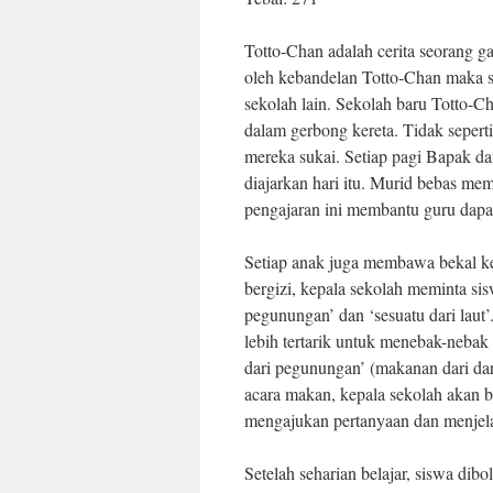
Totto-Chan adalah cerita seorang g
oleh kebandelan Totto-Chan maka s
sekolah lain. Sekolah baru Totto-
dalam gerbong kereta. Tidak seperti
mereka sukai. Setiap pagi Bapak da
diajarkan hari itu. Murid bebas me
pengajaran ini membantu guru dapat
Setiap anak juga membawa bekal k
bergizi, kepala sekolah meminta s
pegunungan’ dan ‘sesuatu dari laut’
lebih tertarik untuk menebak-neba
dari pegunungan’ (makanan dari dara
acara makan, kepala sekolah akan b
mengajukan pertanyaan dan menjel
Setelah seharian belajar, siswa di