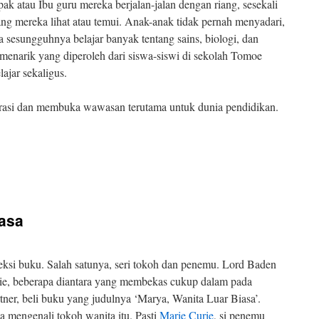
ak atau Ibu guru mereka berjalan-jalan dengan riang, sesekali
ang mereka lihat atau temui. Anak-anak tidak pernah menyadari,
 sesungguhnya belajar banyak tentang sains, biologi, dan
menarik yang diperoleh dari siswa-siswi di sekolah Tomoe
ajar sekaligus.
rasi dan membuka wawasan terutama untuk dunia pendidikan.
iasa
eksi buku. Salah satunya, seri tokoh dan penemu. Lord Baden
rie, beberapa diantara yang membekas cukup dalam pada
rtner, beli buku yang judulnya ‘Marya, Wanita Luar Biasa’.
a mengenali tokoh wanita itu. Pasti
Marie Curie
, si penemu