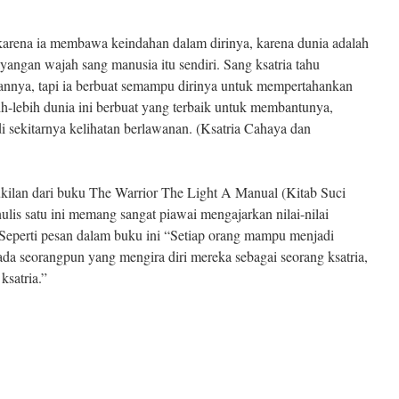
 karena ia membawa keindahan dalam dirinya, karena dunia adalah
angan wajah sang manusia itu sendiri. Sang ksatria tahu
sannya, tapi ia berbuat semampu dirinya untuk mempertahankan
bih-lebih dunia ini berbuat yang terbaik untuk membantunya,
i sekitarnya kelihatan berlawanan. (Ksatria Cahaya dan
ukilan dari buku The Warrior The Light A Manual (Kitab Suci
ulis satu ini memang sangat piawai mengajarkan nilai-nilai
 Seperti pesan dalam buku ini “Setiap orang mampu menjadi
ada seorangpun yang mengira diri mereka sebagai seorang ksatria,
ksatria.”