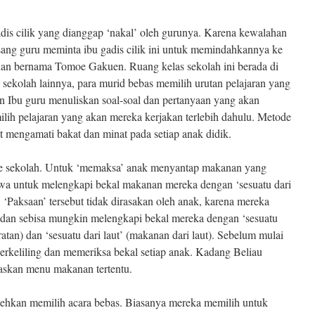
adis cilik yang dianggap ‘nakal’ oleh gurunya. Karena kewalahan
ang guru meminta ibu gadis cilik ini untuk memindahkannya ke
Chan bernama Tomoe Gakuen. Ruang kelas sekolah ini berada di
 sekolah lainnya, para murid bebas memilih urutan pelajaran yang
n Ibu guru menuliskan soal-soal dan pertanyaan yang akan
milih pelajaran yang akan mereka kerjakan terlebih dahulu. Metode
 mengamati bakat dan minat pada setiap anak didik.
e sekolah. Untuk ‘memaksa’ anak menyantap makanan yang
iswa untuk melengkapi bekal makanan mereka dengan ‘sesuatu dari
. ‘Paksaan’ tersebut tidak dirasakan oleh anak, karena mereka
k dan sebisa mungkin melengkapi bekal mereka dengan ‘sesuatu
tan) dan ‘sesuatu dari laut’ (makanan dari laut). Sebelum mulai
erkeliling dan memeriksa bekal setiap anak. Kadang Beliau
askan menu makanan tertentu.
bolehkan memilih acara bebas. Biasanya mereka memilih untuk