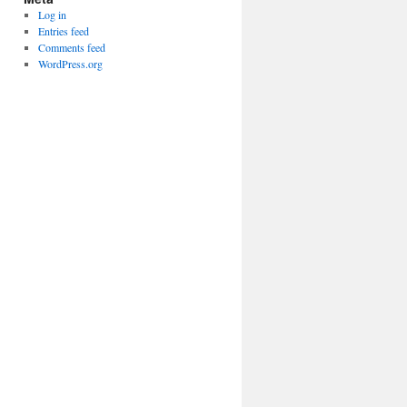
Log in
Entries feed
Comments feed
WordPress.org