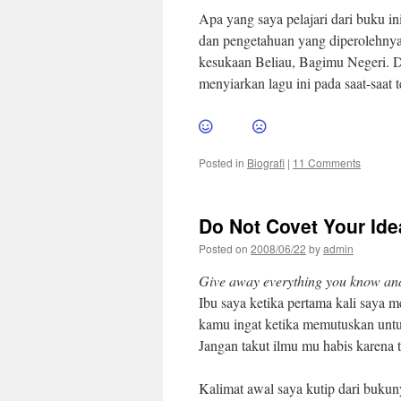
Apa yang saya pelajari dari buku in
dan pengetahuan yang diperolehnya
kesukaan Beliau, Bagimu Negeri. D
menyiarkan lagu ini pada saat-saat 
Posted in
Biografi
|
11 Comments
Do Not Covet Your Ide
Posted on
2008/06/22
by
admin
Give away everything you know and
Ibu saya ketika pertama kali saya m
kamu ingat ketika memutuskan untu
Jangan takut ilmu mu habis karena 
Kalimat awal saya kutip dari bukun