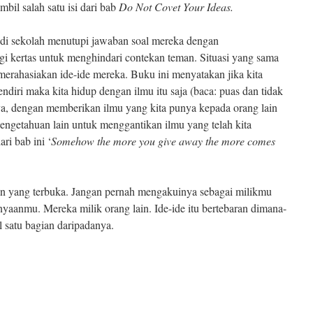
mbil salah satu isi dari bab
Do Not Covet Your Ideas.
d di sekolah menutupi jawaban soal mereka dengan
i kertas untuk menghindari contekan teman. Situasi yang sama
 merahasiakan ide-ide mereka. Buku ini menyatakan jika kita
diri maka kita hidup dengan ilmu itu saja (baca: puas dan tidak
ya, dengan memberikan ilmu yang kita punya kepada orang lain
pengetahuan lain untuk menggantikan ilmu yang telah kita
ri bab ini ‘
Somehow the more you give away the more comes
an yang terbuka. Jangan pernah mengakuinya sebagai milikmu
nyaanmu. Mereka milik orang lain. Ide-ide itu bertebaran dimana-
 satu bagian daripadanya.