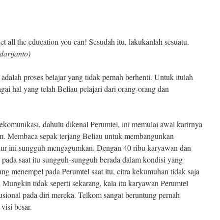
 all the education you can! Sesudah itu, lakukanlah sesuatu.
darijanto)
dalah proses belajar yang tidak pernah berhenti. Untuk itulah
gai hal yang telah Beliau pelajari dari orang-orang dan
lekomunikasi, dahulu dikenal Perumtel, ini memulai awal karirnya
kom. Membaca sepak terjang Beliau untuk membangunkan
idur ini sungguh mengagumkan. Dengan 40 ribu karyawan dan
 pada saat itu sungguh-sungguh berada dalam kondisi yang
ang menempel pada Perumtel saat itu, citra kekumuhan tidak saja
al. Mungkin tidak seperti sekarang, kala itu karyawan Perumtel
usional pada diri mereka. Telkom sangat beruntung pernah
isi besar.