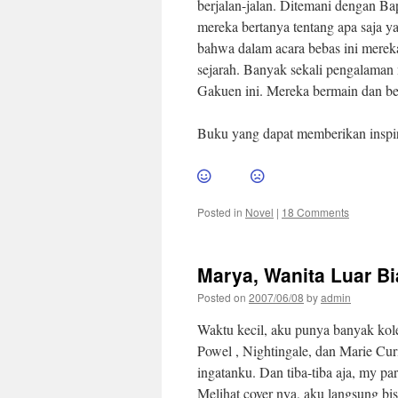
berjalan-jalan. Ditemani dengan Bap
mereka bertanya tentang apa saja y
bahwa dalam acara bebas ini mereka
sejarah. Banyak sekali pengalaman 
Gakuen ini. Mereka bermain dan bel
Buku yang dapat memberikan inspi
Posted in
Novel
|
18 Comments
Marya, Wanita Luar B
Posted on
2007/06/08
by
admin
Waktu kecil, aku punya banyak kol
Powel , Nightingale, dan Marie Cu
ingatanku. Dan tiba-tiba aja, my pa
Melihat cover nya, aku langsung bis