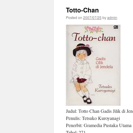
Totto-Chan
Posted on
2007/07/25
by
admin
Judul: Totto Chan Gadis Jilik di Jen
Penulis: Tetsuko Kuroyanagi
Penerbit: Gramedia Pustaka Utama
Tebal: 271