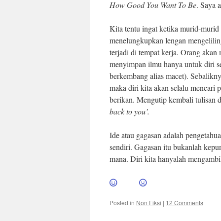
How Good You Want To Be
. Saya a
Kita tentu ingat ketika murid-muri
menelungkupkan lengan mengeliling
terjadi di tempat kerja. Orang akan
menyimpan ilmu hanya untuk diri sen
berkembang alias macet). Sebalikn
maka diri kita akan selalu mencari 
berikan. Mengutip kembali tulisan da
back to you’.
Ide atau gagasan adalah pengetahu
sendiri. Gagasan itu bukanlah kepu
mana. Diri kita hanyalah mengambil
Posted in
Non Fiksi
|
12 Comments