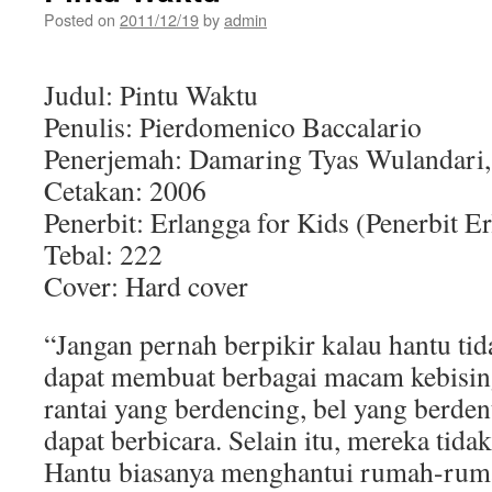
Posted on
2011/12/19
by
admin
Judul: Pintu Waktu
Penulis: Pierdomenico Baccalario
Penerjemah: Damaring Tyas Wulandari, 
Cetakan: 2006
Penerbit: Erlangga for Kids (Penerbit E
Tebal: 222
Cover: Hard cover
“Jangan pernah berpikir kalau hantu ti
dapat membuat berbagai macam kebising
rantai yang berdencing, bel yang berden
dapat berbicara. Selain itu, mereka tidak
Hantu biasanya menghantui rumah-rum