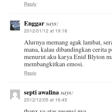
Reply
Enggar
says:
2012/01/12 at 19:18
Alurnya memang agak lambat, ser
mana, kalau dibandingkan cerita 
menurut aku karya Enid Blyton ma
membangkitkan emosi.
Reply
septi awalina
says:
2012/12/05 at 16:45
thanx ya atas resensi nya