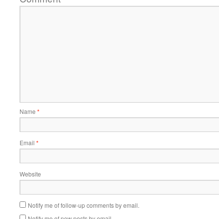
Name
*
Email
*
Website
Notify me of follow-up comments by email.
Notify me of new posts by email.