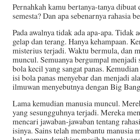
Pernahkah kamu bertanya-tanya dibuat 
semesta? Dan apa sebenarnya rahasia be
Pada awalnya tidak ada apa-apa. Tidak 
gelap dan terang. Hanya kehampaan. Ke
misterius terjadi. Waktu bermula, dan ma
muncul. Semuanya bergumpal menjadi s
bola kecil yang sangat panas. Kemudia
isi bola panas menyebar dan menjadi al
ilmuwan menyebutnya dengan Big Bang
Lama kemudian manusia muncul. Mereka
yang sesungguhnya terjadi. Mereka me
mencari jawaban-jawaban tentang rahas
isinya. Sains telah membantu manusia 
hal, namun demikian masih banyak yang