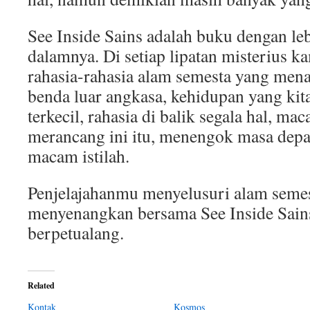
See Inside Sains adalah buku dengan lebi
dalamnya. Di setiap lipatan misterius 
rahasia-rahasia alam semesta yang mena
benda luar angkasa, kehidupan yang kit
terkecil, rahasia di balik segala hal, m
merancang ini itu, menengok masa dep
macam istilah.
Penjelajahanmu menyelusuri alam semes
menyenangkan bersama See Inside Sain
berpetualang.
Related
Kontak
Kosmos