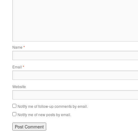
Name
*
Email
*
Website
Notify me of follow-up comments by email.
Notify me of new posts by email.